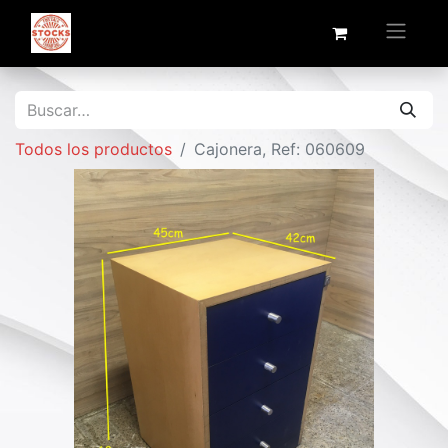
Todos los productos
Cajonera, Ref: 060609