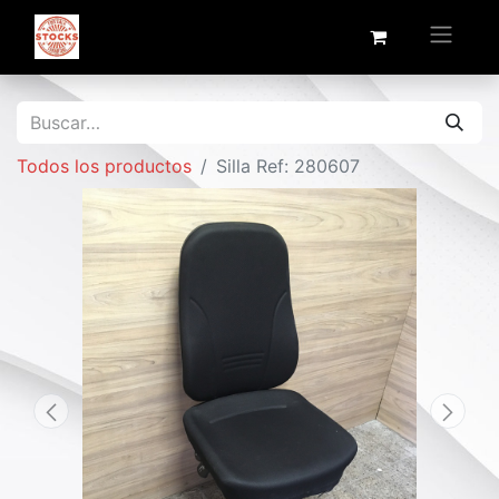
Todos los productos
Silla Ref: 280607