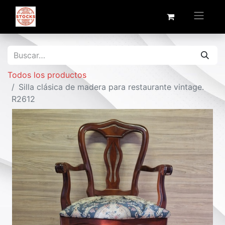
Todos los productos
Silla clásica de madera para restaurante vintage.
R2612