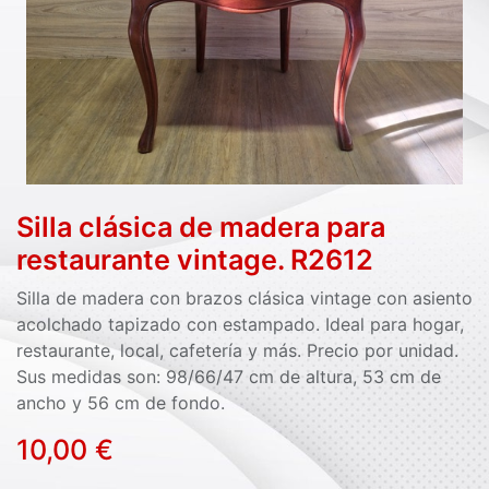
Silla clásica de madera para
restaurante vintage. R2612
Silla de madera con brazos clásica vintage con asiento
acolchado tapizado con estampado. Ideal para hogar,
restaurante, local, cafetería y más. Precio por unidad.
Sus medidas son: 98/66/47 cm de altura, 53 cm de
ancho y 56 cm de fondo.
10,00
€