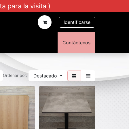
a la visita )
Identificarse
Contáctenos
Destacado
Ordenar por: