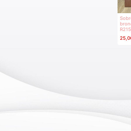
Sobr
bron
R21
25,0