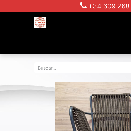
+34 609 26
Inicio
Tienda
Alquiler para produc